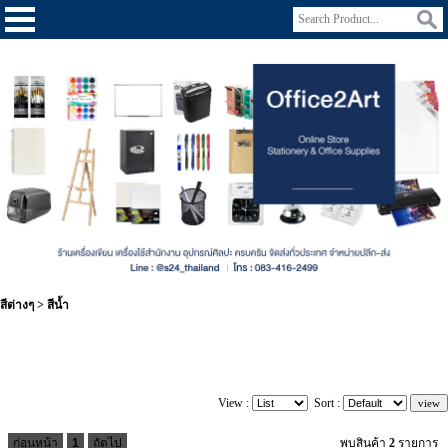
สีต่างๆ
>
สีน้ำ
View :
Sort :
ก่อนหน้า
1
ถัดไป
พบสินค้า
2
รายการ