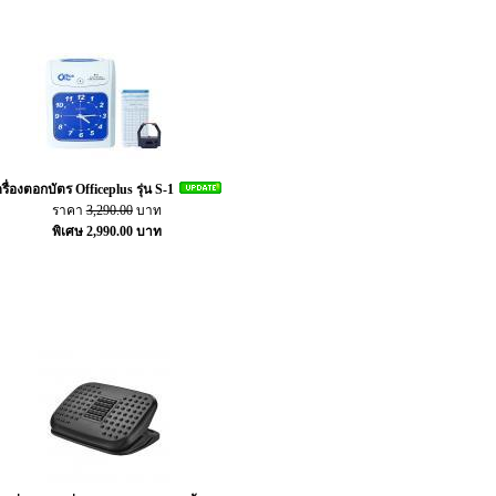
ครื่องตอกบัตร Officeplus รุ่น S-1
ราคา
3,290.00
บาท
พิเศษ 2,990.00 บาท