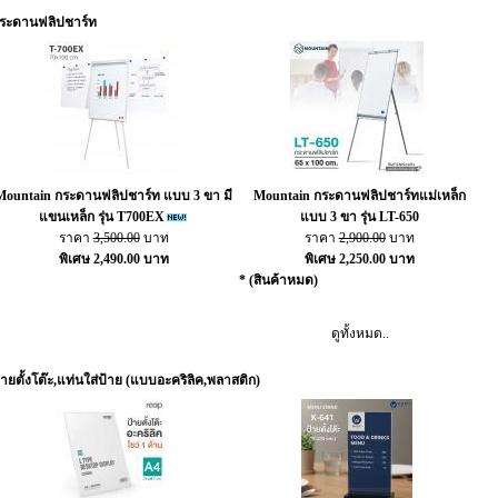
ระดานฟลิปชาร์ท
Mountain กระดานฟลิปชาร์ท แบบ 3 ขา มี
Mountain กระดานฟลิปชาร์ทแม่เหล็ก
แขนเหล็ก รุ่น T700EX
แบบ 3 ขา รุ่น LT-650
ราคา
3,500.00
บาท
ราคา
2,900.00
บาท
พิเศษ 2,490.00 บาท
พิเศษ 2,250.00 บาท
* (สินค้าหมด)
ดูทั้งหมด..
้ายตั้งโต๊ะ,แท่นใส่ป้าย (แบบอะคริลิค,พลาสติก)