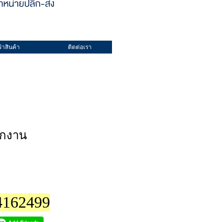
้าสินค้า
ติดต่อเรา
นักงาน
4162499