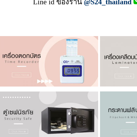
Line id
ของร้าน
@S24_thailand