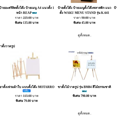
ป้ายอะคริลิคตั้งโต๊ะ ป้ายเมนู A4 แนวตั้ง 1
ป้ายตั้งโต๊ะ ป้ายเมนูตั้งโต๊ะพลาสติก แนว
ป้
หน้า REAP
ตั้ง WAKU MENU STAND รุ่น K-641
ราคา
225.00
บาท
ราคา
90.00
บาท
พิเศษ 135.00 บาท
พิเศษ 45.00 บาท
ดูทั้งหมด..
าตั้งวาดรูป
ขาตั้งเฟรมผ้าใบ แบบตั้งโต๊ะ MOTARRO
ขาตั้งไม้วาดรูป รุ่น BM84 สีไม้ธรรมชาติ
ราคา
115.00
บาท
พิเศษ 790.00 บาท
พิเศษ 79.00 บาท
ดูทั้งหมด..