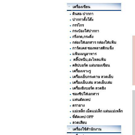
เครื่องเขียน
ดินสอ-ปากกา
ปากกาตั้งโต๊ะ
กรรไกร
กระป๋องใส่ปากกา
กริ่งกด,กระดิ่ง
กล่องใส่เอกสาร กล่องใส่แฟ้ม
การ์ดเคส ซองพลาสติกแข็ง
แฟ้มเมนูอาหาร
คลิ๊ปหนีบ,อ่ะไหลแฟ้ม
คลิปบอร์ด แผ่นรองเขียน
เครื่องเจาะรู
เครื่องเย็บกระดาษ ลวดเย็บ
เครื่องเย็บเล่ม ลวดเย็บเล่ม
เครื่องยิงบอร์ด ลวดยิง
ซองซิปใส่เอกสาร
แท่นตัดเทป
ตรายาง
แม่เหล็ก เม็ดแม่เล็ก แผ่นแม่เหล็ก
ที่ตัดเทป OPP
ลวดเสียบ
เครื่องใช้สำนักงาน