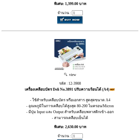
พิเศษ: 1,399.00 บาท
จำนวน :
view
รหัส : 12-3908
เครื่องเคลือบบัตร Deli No.3891 ปรับความร้อนได้ (A4)
- ใช้สำหรับเคลือบบัตร หรือเอกสาร สูดสุดขนาด A4
- อุณหภูมิในการเคลือบได้สูงสุด 80-200 ไมครอน/Micron
- มีปุ่ม Input และ Output สำหรับเคลือบพลาสติกเข้า-ออก
- สามารถเคลือบเย็นได้
พิเศษ: 2,630.00 บาท
จำนวน :