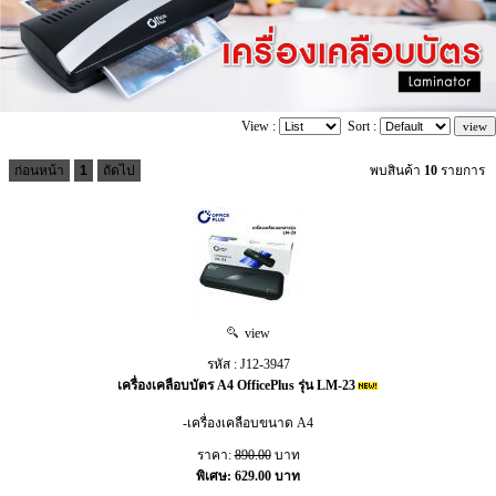
View :
Sort :
ก่อนหน้า
1
ถัดไป
พบสินค้า
10
รายการ
view
รหัส : J12-3947
เครื่องเคลือบบัตร A4 OfficePlus รุ่น LM-23
-เครื่องเคลือบขนาด A4
ราคา:
890.00
บาท
พิเศษ: 629.00 บาท