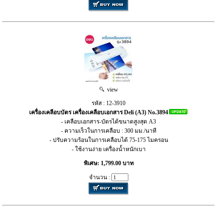
view
รหัส : 12-3910
เครื่องเคลือบบัตร เครื่องเคลือบเอกสาร Deli (A3) No.3894
- เคลือบเอกสาร-บัตรได้ขนาดสูงสุด A3
- ความเร็วในการเคลือบ : 300 มม./นาที
- ปรับความร้อนในการเคลือบได้ 75-175 ไมครอน
- ใช้งานง่าย เครื่องน้ำหนักเบา
พิเศษ: 1,799.00 บาท
จำนวน :