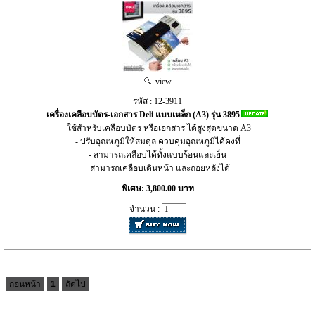
view
รหัส : 12-3911
เครื่องเคลือบบัตร-เอกสาร Deli แบบเหล็ก (A3) รุ่น 3895
-ใช้สำหรับเคลือบบัตร หรือเอกสาร ได้สูงสุดขนาด A3
- ปรับอุณหภูมิให้สมดุล ควบคุมอุณหภูมิได้คงที่
- สามารถเคลือบได้ทั้งแบบร้อนและเย็น
- สามารถเคลือบเดินหน้า และถอยหลังได้
พิเศษ: 3,800.00 บาท
จำนวน :
ก่อนหน้า
1
ถัดไป