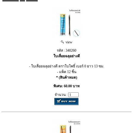
view
รหัส : 340260
ใบเลื่อยฉลุอย่างดี
- ใบเลื่อยฉลุอย่างดี ตราใบโพธิ์ เบอร์ 0 ยาว 13 ซม.
- แพ็ค 12 ชิ้น
* (สินค้าหมด)
พิเศษ: 60.00 บาท
จำนวน :