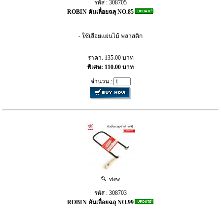
รหัส : 308705
ROBIN คันเลื่อยฉลุ NO.85
- ใช้เลื่อยแผ่นไม้ พลาสติก
ราคา:
135.00
บาท
พิเศษ: 110.00 บาท
จำนวน :
view
รหัส : 308703
ROBIN คันเลื่อยฉลุ NO.99