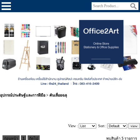
อุปกรณ์ประดิษฐ์และการฝีมือ
>
คันเลื่อยฉลุ
View :
Sort :
ก่อนหน้า
1
ถัดไป
พบสินค้า
5
รายการ