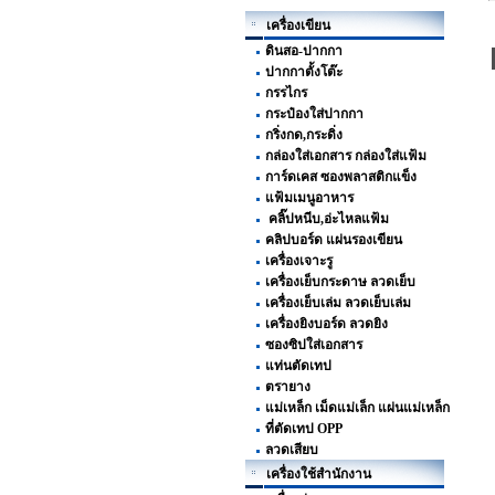
เครื่องเขียน
ดินสอ-ปากกา
ปากกาตั้งโต๊ะ
กรรไกร
กระป๋องใส่ปากกา
กริ่งกด,กระดิ่ง
กล่องใส่เอกสาร กล่องใส่แฟ้ม
การ์ดเคส ซองพลาสติกแข็ง
แฟ้มเมนูอาหาร
คลิ๊ปหนีบ,อ่ะไหลแฟ้ม
คลิปบอร์ด แผ่นรองเขียน
เครื่องเจาะรู
เครื่องเย็บกระดาษ ลวดเย็บ
เครื่องเย็บเล่ม ลวดเย็บเล่ม
เครื่องยิงบอร์ด ลวดยิง
ซองซิปใส่เอกสาร
แท่นตัดเทป
ตรายาง
แม่เหล็ก เม็ดแม่เล็ก แผ่นแม่เหล็ก
ที่ตัดเทป OPP
ลวดเสียบ
เครื่องใช้สำนักงาน