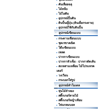
คันเลื่อยฉลุ
ไม้หนีบ
ไม้ไอติม
อุปกรณ์ปั้นดิน
ดินปั้นญี่ปุ่น (ดินเยื่อกระดาษ)
อุปกรณ์ใช้กับดินปั้น
อุปกรณ์เขียนแบบ
กระดานเขียนแบบ
ชุดเรขาคณิต
โต๊ะเขียนแบบ
เพลต
ปากกาเขียนแบบ
ปากกาหัวเข็ม - ปากกาตัดเส้น
สเกลสามเหลี่ยม ไม้โปรแทรค
เตอร์
วงเวียน
กระบอกใส่รูป
อุปกรณ์ทำโมเดล
หุ่นไม้จำลอง
สติ๊กเกอร์ลายไม้
สติ๊กเกอร์หญ้าเทียม
โฟมกลมบอล