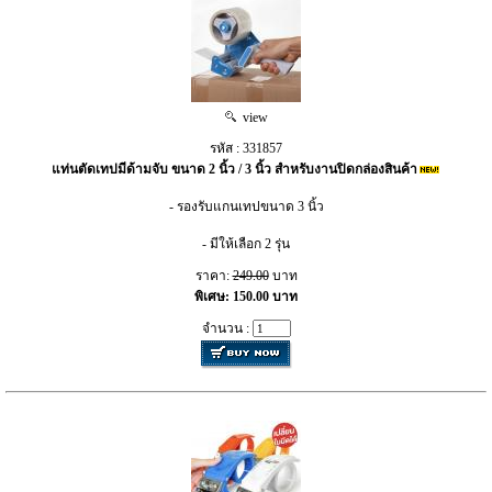
view
รหัส : 331857
แท่นตัดเทปมีด้ามจับ ขนาด 2 นิ้ว / 3 นิ้ว สำหรับงานปิดกล่องสินค้า
- รองรับแกนเทปขนาด 3 นิ้ว
- มีให้เลือก 2 รุ่น
ราคา:
249.00
บาท
พิเศษ: 150.00 บาท
จำนวน :