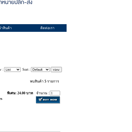
้าสินค้า
ติดต่อเรา
w :
Sort :
พบสินค้า
5
รายการ
พิเศษ: 24.00 บาท
จำนวน :
rs