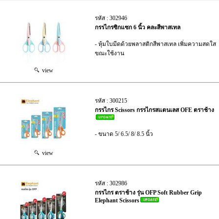
รหัส : 302946
กรรไกรซิกแซก 6 นิ้ว คละสีพาสเทล
- หุ้มใบมีดด้วยพลาสติกสีพาสเทล เพิ่มความสดใส
ขณะใช้งาน
view
รหัส : 300215
กรรไกร Scissors กรรไกรสแตนเลส OFE ตราช้าง
- ขนาด 5/ 6.5/ 8/ 8.5 นิ้ว
view
รหัส : 302986
กรรไกร ตราช้าง รุ่น OFP Soft Rubber Grip
Elephant Scissors