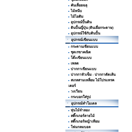
คันเลื่อยฉลุ
ไม้หนีบ
ไม้ไอติม
อุปกรณ์ปั้นดิน
ดินปั้นญี่ปุ่น (ดินเยื่อกระดาษ)
อุปกรณ์ใช้กับดินปั้น
อุปกรณ์เขียนแบบ
กระดานเขียนแบบ
ชุดเรขาคณิต
โต๊ะเขียนแบบ
เพลต
ปากกาเขียนแบบ
ปากกาหัวเข็ม - ปากกาตัดเส้น
สเกลสามเหลี่ยม ไม้โปรแทรค
เตอร์
วงเวียน
กระบอกใส่รูป
อุปกรณ์ทำโมเดล
หุ่นไม้จำลอง
สติ๊กเกอร์ลายไม้
สติ๊กเกอร์หญ้าเทียม
โฟมกลมบอล