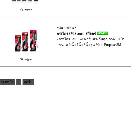
view
รหัส : 302942
กรรไกร 3M Scotch สก๊อตช์
- กรรไกร 3M Scotch *รับประกันคุณภาพ 10 ปี*
- ขนาด 6 นิ้ว 7นิ้ว 8นิ้ว รุ่น Multi Purpose 3M
view
ก่อนหน้า
1
ถัดไป