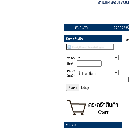
หน้าแรก
วิธีการสั่งซื
ค้นหาสินค้า
เค
ราคา
สินค้า
หมวด
สินค้า
[Help]
MENU