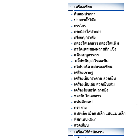
เครื่องเขียน
ดินสอ-ปากกา
ปากกาตั้งโต๊ะ
กรรไกร
กระป๋องใส่ปากกา
กริ่งกด,กระดิ่ง
กล่องใส่เอกสาร กล่องใส่แฟ้ม
การ์ดเคส ซองพลาสติกแข็ง
แฟ้มเมนูอาหาร
คลิ๊ปหนีบ,อ่ะไหลแฟ้ม
คลิปบอร์ด แผ่นรองเขียน
เครื่องเจาะรู
เครื่องเย็บกระดาษ ลวดเย็บ
เครื่องเย็บเล่ม ลวดเย็บเล่ม
เครื่องยิงบอร์ด ลวดยิง
ซองซิปใส่เอกสาร
แท่นตัดเทป
ตรายาง
แม่เหล็ก เม็ดแม่เล็ก แผ่นแม่เหล็ก
ที่ตัดเทป OPP
ลวดเสียบ
เครื่องใช้สำนักงาน