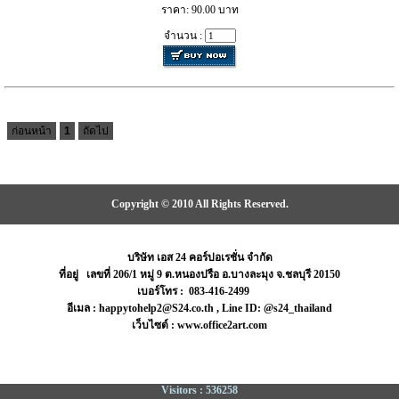
ราคา: 90.00 บาท
จำนวน :
ก่อนหน้า
1
ถัดไป
Copyright © 2010 All Rights Reserved.
บริษัท เอส 24 คอร์ปอเรชั่น จำกัด
ที่อยู่ เลขที่ 206/1 หมู่ 9 ต.หนองปรือ อ.บางละมุง จ.ชลบุรี 20150
เบอร์โทร : 083-416-2499
อีเมล : happytohelp2@S24.co.th , Line ID: @s24_thailand
เว็บไซต์ : www.office2art.com
Visitors : 536258