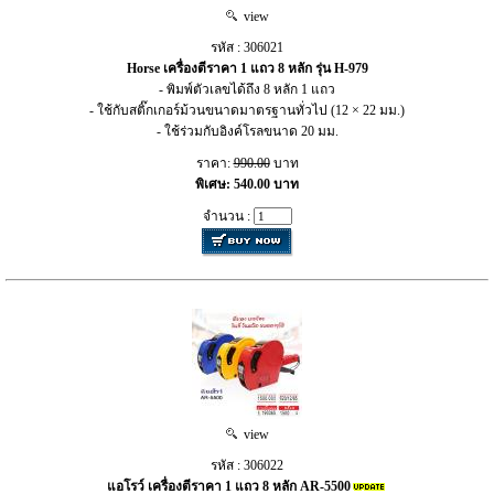
view
รหัส : 306021
Horse เครื่องตีราคา 1 แถว 8 หลัก รุ่น H-979
- พิมพ์ตัวเลขได้ถึง 8 หลัก 1 แถว
- ใช้กับสติ๊กเกอร์ม้วนขนาดมาตรฐานทั่วไป (12 × 22 มม.)
- ใช้ร่วมกับอิงค์โรลขนาด 20 มม.
ราคา:
990.00
บาท
พิเศษ: 540.00 บาท
จำนวน :
view
รหัส : 306022
แอโรว์ เครื่องตีราคา 1 แถว 8 หลัก AR-5500