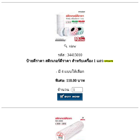
view
รหัส : 34415010
ป้ายตีราคา สติกเกอร์ตีราคา สำหรับเครื่อง 1 แถว
- มี 4 แบบให้เลือก
พิเศษ: 110.00 บาท
จำนวน :