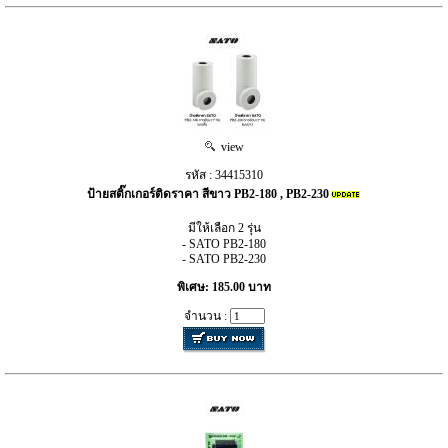
view
รหัส : 34415310
ป้ายสติ๊กเกอร์ติดราคา สีขาว PB2-180 , PB2-230
มีให้เลือก 2 รุ่น
- SATO PB2-180
- SATO PB2-230
พิเศษ: 185.00 บาท
จำนวน :