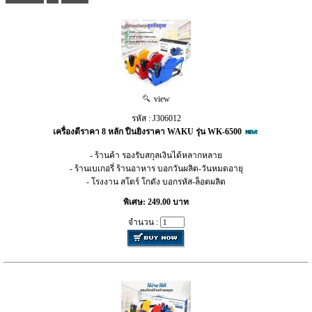
view
รหัส : J306012
เครื่องตีราคา 8 หลัก ปืนยิงราคา WAKU รุ่น WK-6500
- ร้านค้า รองรับสกุลเงินได้หลากหลาย
- ร้านเบเกอรี่ ร้านอาหาร บอกวันผลิต-วันหมดอายุ
- โรงงาน สโตร์ โกดัง บอกรหัส-ล็อตผลิต
พิเศษ: 249.00 บาท
จำนวน :