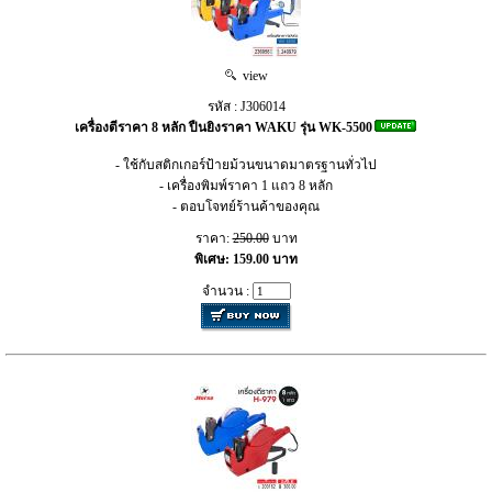
view
รหัส : J306014
เครื่องตีราคา 8 หลัก ปืนยิงราคา WAKU รุ่น WK-5500
- ใช้กับสติกเกอร์ป้ายม้วนขนาดมาตรฐานทั่วไป
- เครื่องพิมพ์ราคา 1 แถว 8 หลัก
- ตอบโจทย์ร้านค้าของคุณ
ราคา:
250.00
บาท
พิเศษ: 159.00 บาท
จำนวน :