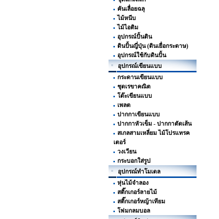
คันเลื่อยฉลุ
ไม้หนีบ
ไม้ไอติม
อุปกรณ์ปั้นดิน
ดินปั้นญี่ปุ่น (ดินเยื่อกระดาษ)
อุปกรณ์ใช้กับดินปั้น
อุปกรณ์เขียนแบบ
กระดานเขียนแบบ
ชุดเรขาคณิต
โต๊ะเขียนแบบ
เพลต
ปากกาเขียนแบบ
ปากกาหัวเข็ม - ปากกาตัดเส้น
สเกลสามเหลี่ยม ไม้โปรแทรค
เตอร์
วงเวียน
กระบอกใส่รูป
อุปกรณ์ทำโมเดล
หุ่นไม้จำลอง
สติ๊กเกอร์ลายไม้
สติ๊กเกอร์หญ้าเทียม
โฟมกลมบอล