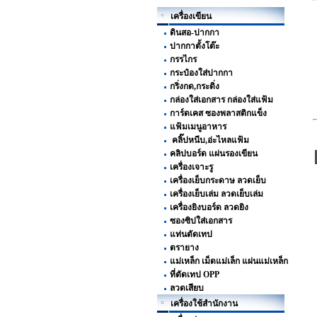
เครื่องเขียน
ดินสอ-ปากกา
ปากกาตั้งโต๊ะ
กรรไกร
กระป๋องใส่ปากกา
กริ่งกด,กระดิ่ง
กล่องใส่เอกสาร กล่องใส่แฟ้ม
การ์ดเคส ซองพลาสติกแข็ง
แฟ้มเมนูอาหาร
คลิ๊ปหนีบ,อ่ะไหลแฟ้ม
คลิปบอร์ด แผ่นรองเขียน
เครื่องเจาะรู
เครื่องเย็บกระดาษ ลวดเย็บ
เครื่องเย็บเล่ม ลวดเย็บเล่ม
เครื่องยิงบอร์ด ลวดยิง
ซองซิปใส่เอกสาร
แท่นตัดเทป
ตรายาง
แม่เหล็ก เม็ดแม่เล็ก แผ่นแม่เหล็ก
ที่ตัดเทป OPP
ลวดเสียบ
เครื่องใช้สำนักงาน