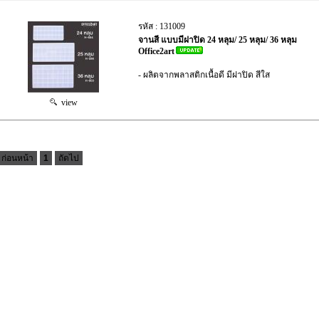
รหัส : 131009
จานสี แบบมีฝาปิด 24 หลุม/ 25 หลุม/ 36 หลุม
Office2art
- ผลิตจากพลาสติกเนื้อดี มีฝาปิด สีใส
view
ก่อนหน้า
1
ถัดไป