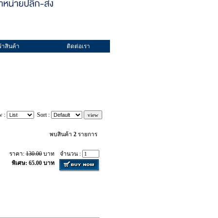
้าสินค้า
ติดต่อเรา
w :
Sort :
พบสินค้า
2
รายการ
ราคา:
130.00
บาท
จำนวน :
พิเศษ: 65.00 บาท