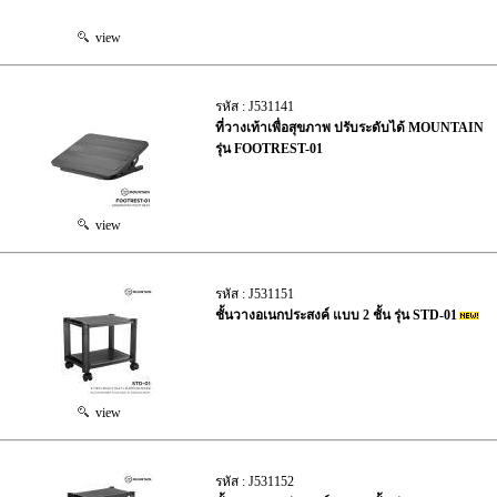
view
รหัส : J531141
ที่วางเท้าเพื่อสุขภาพ ปรับระดับได้ MOUNTAIN
รุ่น FOOTREST-01
view
รหัส : J531151
ชั้นวางอเนกประสงค์ แบบ 2 ชั้น รุ่น STD-01
view
รหัส : J531152