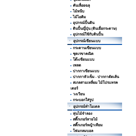
คันเลื่อยฉลุ
ไม้หนีบ
ไม้ไอติม
อุปกรณ์ปั้นดิน
ดินปั้นญี่ปุ่น (ดินเยื่อกระดาษ)
อุปกรณ์ใช้กับดินปั้น
อุปกรณ์เขียนแบบ
กระดานเขียนแบบ
ชุดเรขาคณิต
โต๊ะเขียนแบบ
เพลต
ปากกาเขียนแบบ
ปากกาหัวเข็ม - ปากกาตัดเส้น
สเกลสามเหลี่ยม ไม้โปรแทรค
เตอร์
วงเวียน
กระบอกใส่รูป
อุปกรณ์ทำโมเดล
หุ่นไม้จำลอง
สติ๊กเกอร์ลายไม้
สติ๊กเกอร์หญ้าเทียม
โฟมกลมบอล