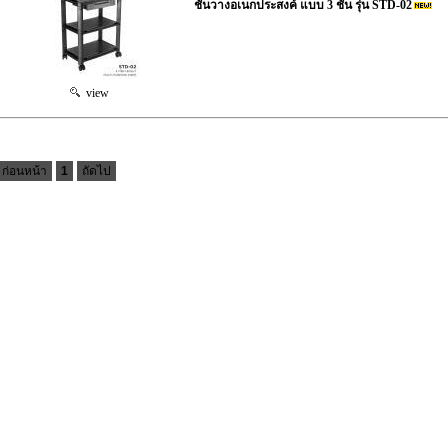
ชั้นวางอเนกประสงค์ แบบ 3 ชั้น รุ่น STD-02
view
ก่อนหน้า
1
ถัดไป