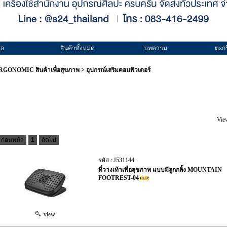
้อ
สินค้าทั้งหมด
บทความ
ตะกร
RGONOMIC สินค้าเพื่อสุขภาพ
>
อุปกรณ์เสริมคอมพิวเตอร์
Vie
ก่อนหน้า
1
ถัดไป
รหัส : J531144
ที่วางเท้าเพื่อสุขภาพ แบบมีลูกกลิ้ง MOUNTAIN
FOOTREST-04
view