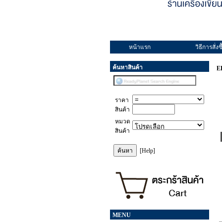
หน้าแรก
วิธีการสั่งซื
ค้นหาสินค้า
E
ราคา
สินค้า
หมวด
สินค้า
[Help]
MENU