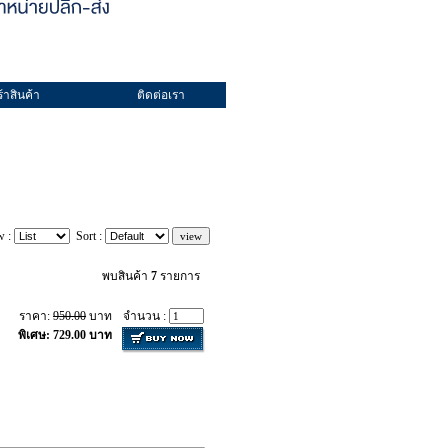
้าสินค้า
ติดต่อเรา
w :
Sort :
พบสินค้า
7
รายการ
ราคา:
950.00
บาท
จำนวน :
พิเศษ: 729.00 บาท