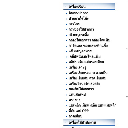
เครื่องเขียน
ดินสอ-ปากกา
ปากกาตั้งโต๊ะ
กรรไกร
กระป๋องใส่ปากกา
กริ่งกด,กระดิ่ง
กล่องใส่เอกสาร กล่องใส่แฟ้ม
การ์ดเคส ซองพลาสติกแข็ง
แฟ้มเมนูอาหาร
คลิ๊ปหนีบ,อ่ะไหลแฟ้ม
คลิปบอร์ด แผ่นรองเขียน
เครื่องเจาะรู
เครื่องเย็บกระดาษ ลวดเย็บ
เครื่องเย็บเล่ม ลวดเย็บเล่ม
เครื่องยิงบอร์ด ลวดยิง
ซองซิปใส่เอกสาร
แท่นตัดเทป
ตรายาง
แม่เหล็ก เม็ดแม่เล็ก แผ่นแม่เหล็ก
ที่ตัดเทป OPP
ลวดเสียบ
เครื่องใช้สำนักงาน