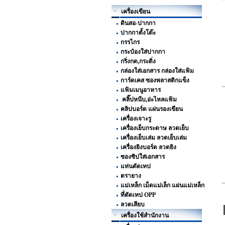
เครื่องเขียน
ดินสอ-ปากกา
ปากกาตั้งโต๊ะ
กรรไกร
กระป๋องใส่ปากกา
กริ่งกด,กระดิ่ง
กล่องใส่เอกสาร กล่องใส่แฟ้ม
การ์ดเคส ซองพลาสติกแข็ง
แฟ้มเมนูอาหาร
คลิ๊ปหนีบ,อ่ะไหลแฟ้ม
คลิปบอร์ด แผ่นรองเขียน
เครื่องเจาะรู
เครื่องเย็บกระดาษ ลวดเย็บ
เครื่องเย็บเล่ม ลวดเย็บเล่ม
เครื่องยิงบอร์ด ลวดยิง
ซองซิปใส่เอกสาร
แท่นตัดเทป
ตรายาง
แม่เหล็ก เม็ดแม่เล็ก แผ่นแม่เหล็ก
ที่ตัดเทป OPP
ลวดเสียบ
เครื่องใช้สำนักงาน