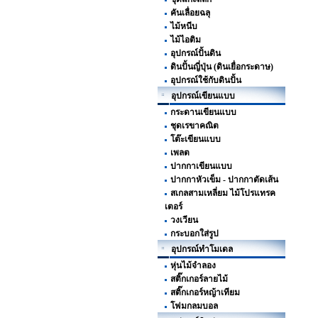
คันเลื่อยฉลุ
ไม้หนีบ
ไม้ไอติม
อุปกรณ์ปั้นดิน
ดินปั้นญี่ปุ่น (ดินเยื่อกระดาษ)
อุปกรณ์ใช้กับดินปั้น
อุปกรณ์เขียนแบบ
กระดานเขียนแบบ
ชุดเรขาคณิต
โต๊ะเขียนแบบ
เพลต
ปากกาเขียนแบบ
ปากกาหัวเข็ม - ปากกาตัดเส้น
สเกลสามเหลี่ยม ไม้โปรแทรค
เตอร์
วงเวียน
กระบอกใส่รูป
อุปกรณ์ทำโมเดล
หุ่นไม้จำลอง
สติ๊กเกอร์ลายไม้
สติ๊กเกอร์หญ้าเทียม
โฟมกลมบอล