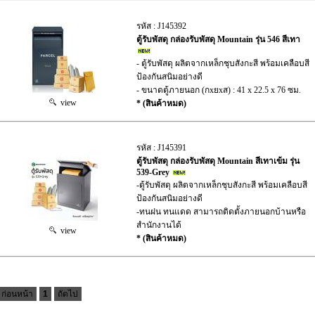
รหัส : J145392
ตู้รับพัสดุ กล่องรับพัสดุ Mountain รุ่น 546 สีเทา
- ตู้รับพัสดุ ผลิตจากเหล็กชุบสังกะสี พร้อมเคลือบสี
ป้องกันสนิมอย่างดี
- ขนาดตู้ภายนอก (กxยxส) : 41 x 22.5 x 76 ซม.
view
* (สินค้าหมด)
รหัส : J145391
ตู้รับพัสดุ กล่องรับพัสดุ Mountain สีเทาเข้ม รุ่น
539-Grey
-ตู้รับพัสดุ ผลิตจากเหล็กชุบสังกะสี พร้อมเคลือบสี
ป้องกันสนิมอย่างดี
-ทนฝน ทนแดด สามารถติดตั้งภายนอกบ้านหรือ
สำนักงานได้
view
* (สินค้าหมด)
ก่อนหน้า
1
ถัดไป