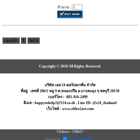
จำนวน :
ก่อนหน้า
1
ถัดไป
Copyright © 2010 All Rights Reserved.
บริษัท เอส 24 คอร์ปอเรชั่น จำกัด
ที่อยู่ เลขที่ 206/1 หมู่ 9 ต.หนองปรือ อ.บางละมุง จ.ชลบุรี 20150
เบอร์โทร : 083-416-2499
อีเมล : happytohelp2@S24.co.th , Line ID: @s24_thailand
เว็บไซต์ : www.office2art.com
Visitors : 536617