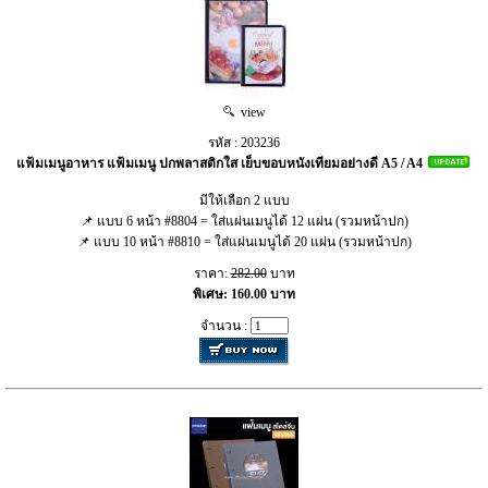
view
รหัส : 203236
แฟ้มเมนูอาหาร แฟ้มเมนู ปกพลาสติกใส เย็บขอบหนังเทียมอย่างดี A5 / A4
มีให้เลือก 2 แบบ
📌 แบบ 6 หน้า #8804 = ใส่แผ่นเมนูได้ 12 แผ่น (รวมหน้าปก)
📌 แบบ 10 หน้า #8810 = ใส่แผ่นเมนูได้ 20 แผ่น (รวมหน้าปก)
ราคา:
282.00
บาท
พิเศษ: 160.00 บาท
จำนวน :