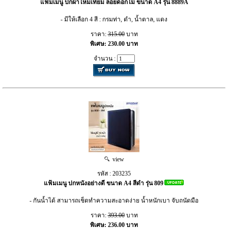
แฟ้มเมนู ปกผ้าไหมเทียม ลอยดอกไม้ ขนาด A4 รุ่น 8889A
- มีให้เลือก 4 สี : กรมท่า, ดำ, น้ำตาล, แดง
ราคา:
315.00
บาท
พิเศษ: 230.00 บาท
จำนวน :
view
รหัส : 203235
แฟ้มเมนู ปกหนังอย่างดี ขนาด A4 สีดำ รุ่น 809
- กันน้ำได้ สามารถเช็ดทำความสะอาดง่าย น้ำหนักเบา จับถนัดมือ
ราคา:
393.00
บาท
พิเศษ: 236.00 บาท