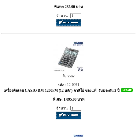
พิเศษ: 285.00 บาท
จำนวน :
view
รหัส : 12-0071
เครื่องคิดเลข CASIO DM-1200FM (12 หลัก) คาสิโอ้ ของแท้! รับประกัน 2 ปี
พิเศษ: 1,095.00 บาท
จำนวน :