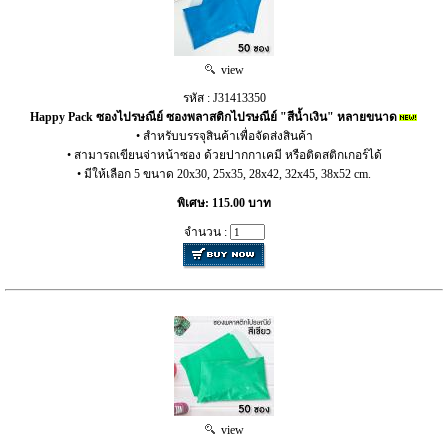
view
รหัส : J31413350
Happy Pack ซองไปรษณีย์ ซองพลาสติกไปรษณีย์ "สีน้ำเงิน" หลายขนาด
• สำหรับบรรจุสินค้าเพื่อจัดส่งสินค้า
• สามารถเขียนจ่าหน้าซอง ด้วยปากกาเคมี หรือติดสติกเกอร์ได้
• มีให้เลือก 5 ขนาด 20x30, 25x35, 28x42, 32x45, 38x52 cm.
พิเศษ: 115.00 บาท
จำนวน :
view