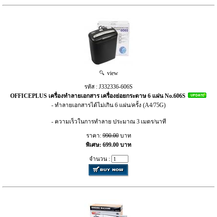
view
รหัส : J332336-606S
OFFICEPLUS เครื่องทำลายเอกสาร เครื่องย่อยกระดาษ 6 แผ่น No.606S
- ทำลายเอกสารได้ไม่เกิน 6 แผ่น/ครั้ง (A4/75G)
- ความเร็วในการทำลาย ประมาณ 3 เมตร/นาที
ราคา:
990.00
บาท
พิเศษ: 699.00 บาท
จำนวน :