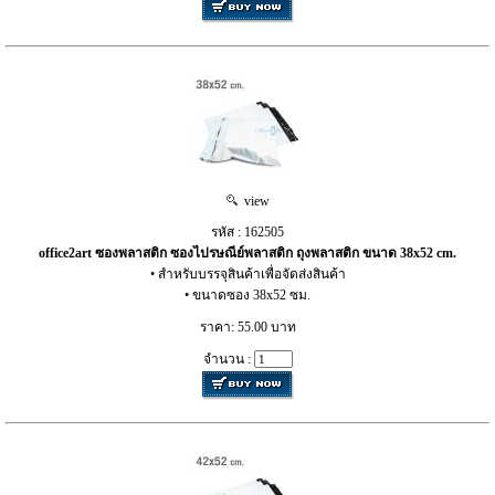
view
รหัส : 162505
office2art ซองพลาสติก ซองไปรษณีย์พลาสติก ถุงพลาสติก ขนาด 38x52 cm.
• สำหรับบรรจุสินค้าเพื่อจัดส่งสินค้า
• ขนาดซอง 38x52 ซม.
ราคา: 55.00 บาท
จำนวน :