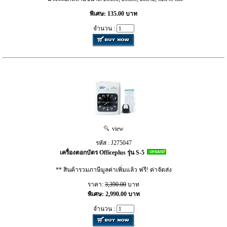
พิเศษ: 135.00 บาท
จำนวน :
view
รหัส : J275047
เครื่องตอกบัตร Officeplus รุ่น S-5
** สินค้ารวมภาษีมูลค่าเพิ่มแล้ว ฟรี! ค่าจัดส่ง
ราคา:
3,390.00
บาท
พิเศษ: 2,990.00 บาท
จำนวน :