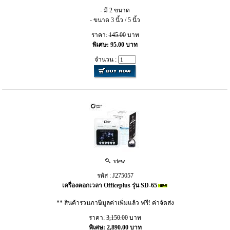
- มี 2 ขนาด
- ขนาด 3 นิ้ว / 5 นิ้ว
ราคา:
145.00
บาท
พิเศษ: 95.00 บาท
จำนวน :
view
รหัส : J275057
เครื่องตอกเวลา Officeplus รุ่น SD-65
** สินค้ารวมภาษีมูลค่าเพิ่มแล้ว ฟรี! ค่าจัดส่ง
ราคา:
3,150.00
บาท
พิเศษ: 2,890.00 บาท