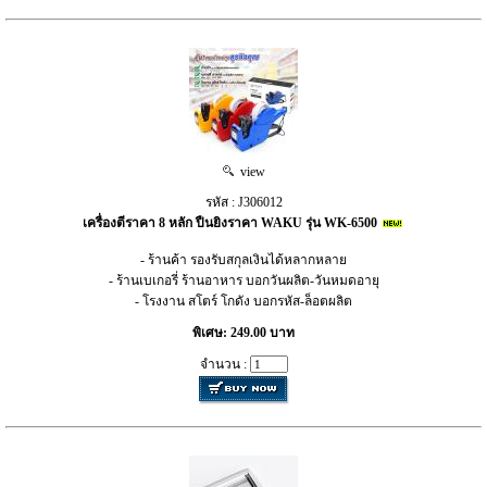
view
รหัส : J306012
เครื่องตีราคา 8 หลัก ปืนยิงราคา WAKU รุ่น WK-6500
- ร้านค้า รองรับสกุลเงินได้หลากหลาย
- ร้านเบเกอรี่ ร้านอาหาร บอกวันผลิต-วันหมดอายุ
- โรงงาน สโตร์ โกดัง บอกรหัส-ล็อตผลิต
พิเศษ: 249.00 บาท
จำนวน :