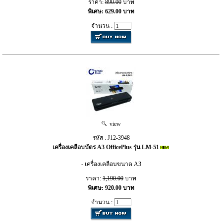
ราคา:
890.00
บาท
พิเศษ: 629.00 บาท
จำนวน :
view
รหัส : J12-3948
เครื่องเคลือบบัตร A3 OfficePlus รุ่น LM-51
- เครื่องเคลือบขนาด A3
ราคา:
1,190.00
บาท
พิเศษ: 920.00 บาท
จำนวน :