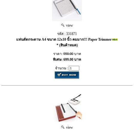
view
รหัส : 331871
แท่นตัดกระดาษ A4 ขนาด 12x10 นิ้ว คมมาก!!! Paper Trimmer
* (สินค้าหมด)
ราคา:
990.00
บาท
พิเศษ: 699.00 บาท
จำนวน :
view