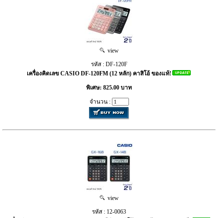
view
รหัส : DF-120F
เครื่องคิดเลข CASIO DF-120FM (12 หลัก) คาสิโอ้ ของแท้!
พิเศษ: 825.00 บาท
จำนวน :
view
รหัส : 12-0063