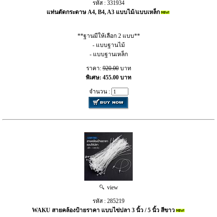
รหัส : 331934
แท่นตัดกระดาษ A4, B4, A3 แบบไม้/แบบเหล็ก
**ฐานมีให้เลือก 2 แบบ**
- แบบฐานไม้
- แบบฐานเหล็ก
ราคา:
920.00
บาท
พิเศษ: 455.00 บาท
จำนวน :
view
รหัส : 285219
WAKU สายคล้องป้ายราคา แบบไข่ปลา 3 นิ้ว / 5 นิ้ว สีขาว