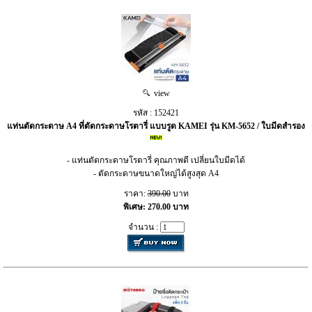
view
รหัส : 152421
แท่นตัดกระดาษ A4 ที่ตัดกระดาษโรตารี่ แบบรูด KAMEI รุ่น KM-5652 / ใบมีดสำรอง
- แท่นตัดกระดาษโรตารี่ คุณภาพดี เปลี่ยนใบมีดได้
- ตัดกระดาษขนาดใหญ่ได้สูงสุด A4
ราคา:
390.00
บาท
พิเศษ: 270.00 บาท
จำนวน :