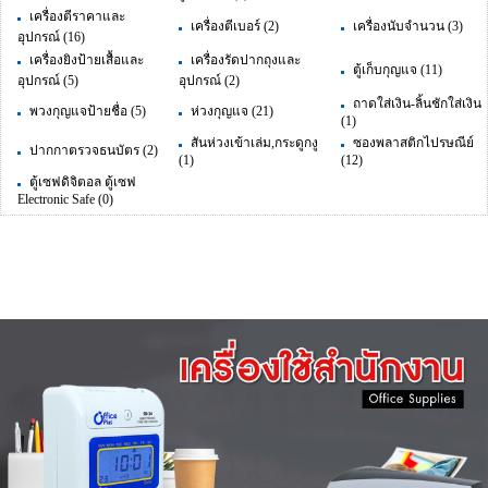
เครื่องตีราคาและ
เครื่องตีเบอร์
(2)
เครื่องนับจำนวน
(3)
อุปกรณ์
(16)
เครื่องยิงป้ายเสื้อและ
เครื่องรัดปากถุงและ
ตู้เก็บกุญแจ
(11)
อุปกรณ์
(5)
อุปกรณ์
(2)
ถาดใส่เงิน-ลิ้นชักใส่เงิน
พวงกุญแจป้ายชื่อ
(5)
ห่วงกุญแจ
(21)
(1)
สันห่วงเข้าเล่ม,กระดูกงู
ซองพลาสติกไปรษณีย์
ปากกาตรวจธนบัตร
(2)
(1)
(12)
ตู้เซฟดิจิตอล ตู้เซฟ
Electronic Safe
(0)