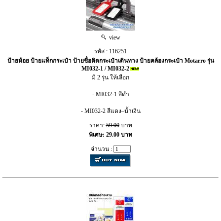
view
รหัส : 116251
ป้ายห้อย ป้ายแท็กกระเป๋า ป้ายชื่อติดกระเป๋าเดินทาง ป้ายคล้องกระเป๋า Motarro รุ่น
MI032-1 / MI032-2
มี 2 รุ่น ให้เลือก
- MI032-1 สีดำ
- MI032-2 สีแดง–น้ำเงิน
ราคา:
59.00
บาท
พิเศษ: 29.00 บาท
จำนวน :