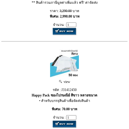
** สินค้ารวมภาษีมูลค่าเพิ่มแล้ว ฟรี! ค่าจัดส่ง
ราคา:
3,290.00
บาท
พิเศษ: 2,990.00 บาท
จำนวน :
view
รหัส : J31412450
Happy Pack ซองไปรษณีย์ สีขาว หลายขนาด
• สำหรับบรรจุสินค้าเพื่อจัดส่งสินค้า
พิเศษ: 70.00 บาท
จำนวน :