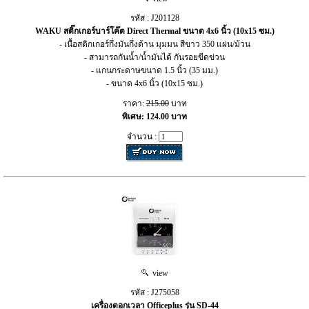
รหัส : J201128
WAKU สติ๊กเกอร์บาร์โค๊ต Direct Thermal ขนาด 4x6 นิ้ว (10x15 ซม.)
- เนื้อสติกเกอร์กึ่งมันกึ่งด้าน มุมมน สีขาว 350 แผ่น/ม้วน
- สามารถกันน้ำ/น้ำมันได้ กันรอยขีดข่วน
- แกนกระดาษขนาด 1.5 นิ้ว (35 มม.)
- ขนาด 4x6 นิ้ว (10x15 ซม.)
ราคา:
215.00
บาท
พิเศษ: 124.00 บาท
จำนวน :
view
รหัส : J275058
เครื่องตอกเวลา Officeplus รุ่น SD-44