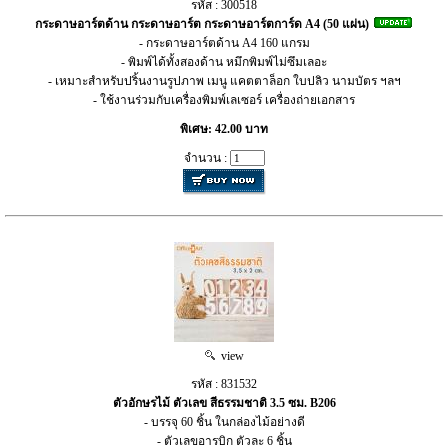
รหัส : 300518
กระดาษอาร์ตด้าน กระดาษอาร์ต กระดาษอาร์ตการ์ด A4 (50 แผ่น)
- กระดาษอาร์ตด้าน A4 160 แกรม
- พิมพ์ได้ทั้งสองด้าน หมึกพิมพ์ไม่ซึมเลอะ
- เหมาะสำหรับปริ้นงานรูปภาพ เมนู แคตตาล็อก ใบปลิว นามบัตร ฯลฯ
- ใช้งานร่วมกับเครื่องพิมพ์เลเซอร์ เครื่องถ่ายเอกสาร
พิเศษ: 42.00 บาท
จำนวน :
view
รหัส : 831532
ตัวอักษรไม้ ตัวเลข สีธรรมชาติ 3.5 ซม. B206
- บรรจุ 60 ชิ้น ในกล่องไม้อย่างดี
- ตัวเลขอารบิก ตัวละ 6 ชิ้น