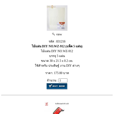
view
รหัส : 831216
ไม้แผ่น DIY NO.WZ-912 (แพ็ค 5 แผ่น)
ไม้แผ่น DIY NO.WZ-912
บรรจุ 5 แผ่น
ขนาด 30 x 21.5 x 0.2 cm.
ใช้สำหรับ ประดิษฐ์ งาน DIY ต่างๆ
ราคา: 175.00 บาท
จำนวน :