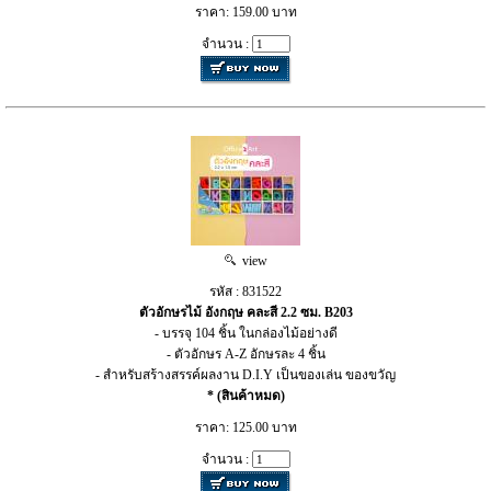
ราคา: 159.00 บาท
จำนวน :
view
รหัส : 831522
ตัวอักษรไม้ อังกฤษ คละสี 2.2 ซม. B203
- บรรจุ 104 ชิ้น ในกล่องไม้อย่างดี
- ตัวอักษร A-Z อักษรละ 4 ชิ้น
- สำหรับสร้างสรรค์ผลงาน D.I.Y เป็นของเล่น ของขวัญ
* (สินค้าหมด)
ราคา: 125.00 บาท
จำนวน :