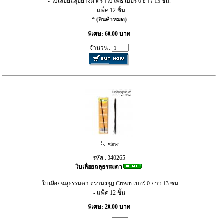
- ใบเลื่อยฉลุอย่างดี ตราใบโพธิ์ เบอร์ 0 ยาว 13 ซม.
- แพ็ค 12 ชิ้น
* (สินค้าหมด)
พิเศษ: 60.00 บาท
จำนวน :
view
รหัส : 340265
ใบเลื่อยฉลุธรรมดา
- ใบเลื่อยฉลุธรรมดา ตรามงกุฎ Crown เบอร์ 0 ยาว 13 ซม.
- แพ็ค 12 ชิ้น
พิเศษ: 20.00 บาท