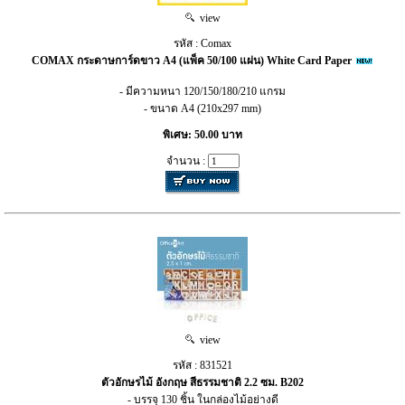
view
รหัส : Comax
COMAX กระดาษการ์ดขาว A4 (แพ็ค 50/100 แผ่น) White Card Paper
- มีความหนา 120/150/180/210 แกรม
- ขนาด A4 (210x297 mm)
พิเศษ: 50.00 บาท
จำนวน :
view
รหัส : 831521
ตัวอักษรไม้ อังกฤษ สีธรรมชาติ 2.2 ซม. B202
- บรรจุ 130 ชิ้น ในกล่องไม้อย่างดี