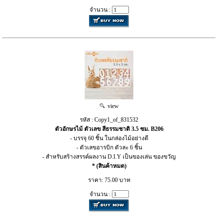
จำนวน :
view
รหัส : Copy1_of_831532
ตัวอักษรไม้ ตัวเลข สีธรรมชาติ 3.5 ซม. B206
- บรรจุ 60 ชิ้น ในกล่องไม้อย่างดี
- ตัวเลขอารบิก ตัวละ 6 ชิ้น
- สำหรับสร้างสรรค์ผลงาน D.I.Y เป็นของเล่น ของขวัญ
* (สินค้าหมด)
ราคา: 75.00 บาท
จำนวน :