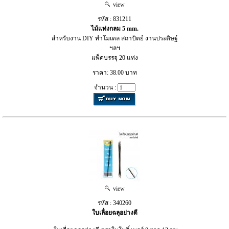
view
รหัส : 831211
ไม้แท่งกลม 5 mm.
สำหรับงาน DIY ทำโมเดล สถาปัตย์ งานประดิษฐ์
ฯลฯ
แพ็คบรรจุ 20 แท่ง
ราคา: 38.00 บาท
จำนวน :
view
รหัส : 340260
ใบเลื่อยฉลุอย่างดี