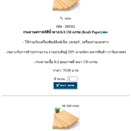
view
รหัส : 300502
กระดาษคราฟท์สีน้ำตาล KA 150 แกรม (Kraft Paper)
- ใช้ร่วมกับเครื่องพิมพ์อิงค์เจ็ท ,เลเซอร์ , เครื่องถ่ายเอกสาร
- เหมาะกับการทำปกรายงาน งานประดิษฐ์ DIY นามบัตร ฉลากสินค้า การ์ดอวยพร
- กระดาษเนื้อ KA คุณภาพดี หนา 150 แกรม
ราคา: 70.00 บาท
จำนวน :