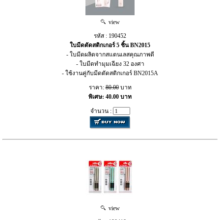
view
รหัส : 190452
ใบมีดตัดสติกเกอร์ 5 ชิ้น BN2015
- ใบมีดผลิตจากสแตนเลสคุณภาพดี
- ใบมีดทำมุมเฉียง 32 องศา
- ใช้งานคู่กับมีดตัดสติกเกอร์ BN2015A
ราคา:
80.00
บาท
พิเศษ: 40.00 บาท
จำนวน :
view