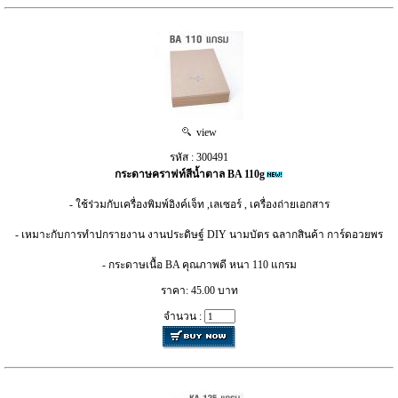
view
รหัส : 300491
กระดาษคราฟท์สีน้ำตาล BA 110g
- ใช้ร่วมกับเครื่องพิมพ์อิงค์เจ็ท ,เลเซอร์ , เครื่องถ่ายเอกสาร
- เหมาะกับการทำปกรายงาน งานประดิษฐ์ DIY นามบัตร ฉลากสินค้า การ์ดอวยพร
- กระดาษเนื้อ BA คุณภาพดี หนา 110 แกรม
ราคา: 45.00 บาท
จำนวน :