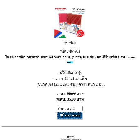
view
รหัส : 464901
โฟมยางสติกเกอร์กากเพชร A4 หนา 2 มม. (บรรจุ 10 แผ่น) คละสีในแพ็ค EVA Foam
- มีให้เลือก 3 รุ่น
- บรรจุ 10 แผ่น / แพ็ค
- ขนาด A4 (21 x 29.5 ซม.) ความหนา 2 มม.
ราคา:
55.00
บาท
พิเศษ: 35.00 บาท
จำนวน :