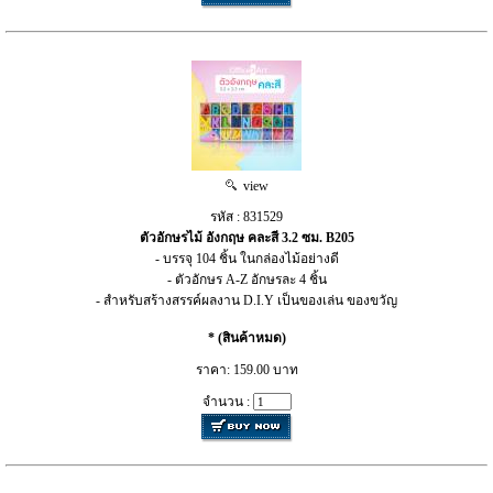
view
รหัส : 831529
ตัวอักษรไม้ อังกฤษ คละสี 3.2 ซม. B205
- บรรจุ 104 ชิ้น ในกล่องไม้อย่างดี
- ตัวอักษร A-Z อักษรละ 4 ชิ้น
- สำหรับสร้างสรรค์ผลงาน D.I.Y เป็นของเล่น ของขวัญ
* (สินค้าหมด)
ราคา: 159.00 บาท
จำนวน :