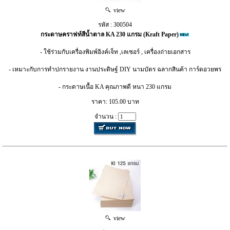
view
รหัส : 300504
กระดาษคราฟท์สีน้ำตาล KA 230 แกรม (Kraft Paper)
- ใช้ร่วมกับเครื่องพิมพ์อิงค์เจ็ท ,เลเซอร์ , เครื่องถ่ายเอกสาร
- เหมาะกับการทำปกรายงาน งานประดิษฐ์ DIY นามบัตร ฉลากสินค้า การ์ดอวยพร
- กระดาษเนื้อ KA คุณภาพดี หนา 230 แกรม
ราคา: 105.00 บาท
จำนวน :
view