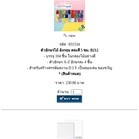
view
รหัส : 831534
ตัวอักษรไม้ อังกฤษ คละสี 5 ซม. B212
- บรรจุ 104 ชิ้น ในกล่องไม้อย่างดี
- ตัวอักษร A-Z อักษรละ 4 ชิ้น
- สำหรับสร้างสรรค์ผลงาน D.I.Y เป็นของเล่น ของขวัญ
* (สินค้าหมด)
ราคา: 230.00 บาท
จำนวน :