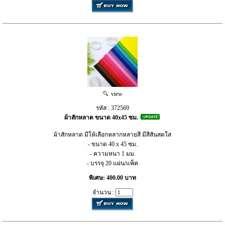
view
รหัส : 372569
ผ้าสักหลาด ขนาด 40x45 ซม.
ผ้าสักหลาด มีให้เลือกหลากหลายสี มีสีสันสดใส
- ขนาด 40 x 45 ซม.
- ความหนา 1 มม.
- บรรจุ 20 แผ่น/แพ็ค
พิเศษ: 400.00 บาท
จำนวน :