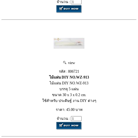
จำนวน :
view
รหัส : 806721
ไม้แผ่น DIY NO.WZ-913
ไม้แผ่น DIY NO.WZ-913
บรรจุ 5 แผ่น
ขนาด 30 x 3 x 0.2 cm.
ใช้สำหรับ ประดิษฐ์ งาน DIY ต่างๆ
ราคา: 45.00 บาท
จำนวน :