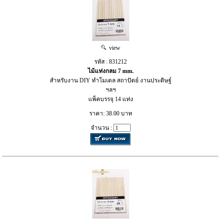
view
รหัส : 831212
ไม้แท่งกลม 7 mm.
สำหรับงาน DIY ทำโมเดล สถาปัตย์ งานประดิษฐ์
ฯลฯ
แพ็คบรรจุ 14 แท่ง
ราคา: 38.00 บาท
จำนวน :