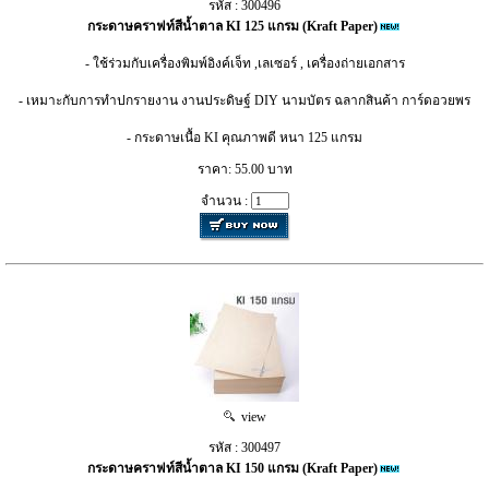
รหัส : 300496
กระดาษคราฟท์สีน้ำตาล KI 125 แกรม (Kraft Paper)
- ใช้ร่วมกับเครื่องพิมพ์อิงค์เจ็ท ,เลเซอร์ , เครื่องถ่ายเอกสาร
- เหมาะกับการทำปกรายงาน งานประดิษฐ์ DIY นามบัตร ฉลากสินค้า การ์ดอวยพร
- กระดาษเนื้อ KI คุณภาพดี หนา 125 แกรม
ราคา: 55.00 บาท
จำนวน :
view
รหัส : 300497
กระดาษคราฟท์สีน้ำตาล KI 150 แกรม (Kraft Paper)