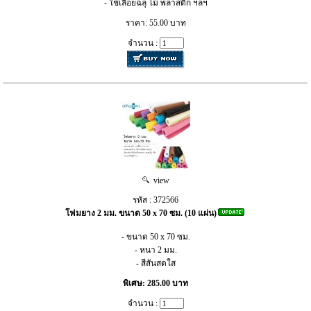
- ใช้เลื่อยฉลุ ไม้ พลาสติก ฯลฯ
ราคา: 55.00 บาท
จำนวน :
view
รหัส : 372566
โฟมยาง 2 มม. ขนาด 50 x 70 ซม. (10 แผ่น)
- ขนาด 50 x 70 ซม.
- หนา 2 มม.
- สีสันสดใส
พิเศษ: 285.00 บาท
จำนวน :