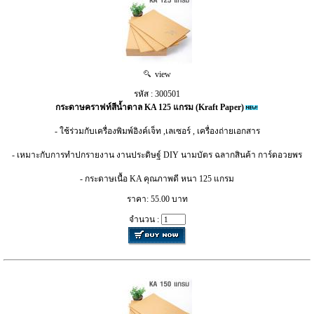
view
รหัส : 300501
กระดาษคราฟท์สีน้ำตาล KA 125 แกรม (Kraft Paper)
- ใช้ร่วมกับเครื่องพิมพ์อิงค์เจ็ท ,เลเซอร์ , เครื่องถ่ายเอกสาร
- เหมาะกับการทำปกรายงาน งานประดิษฐ์ DIY นามบัตร ฉลากสินค้า การ์ดอวยพร
- กระดาษเนื้อ KA คุณภาพดี หนา 125 แกรม
ราคา: 55.00 บาท
จำนวน :