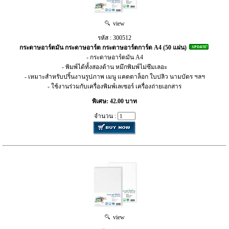
view
รหัส : 300512
กระดาษอาร์ตมัน กระดาษอาร์ต กระดาษอาร์ตการ์ด A4 (50 แผ่น)
- กระดาษอาร์ตมัน A4
- พิมพ์ได้ทั้งสองด้าน หมึกพิมพ์ไม่ซึมเลอะ
- เหมาะสำหรับปริ้นงานรูปภาพ เมนู แคตตาล็อก ใบปลิว นามบัตร ฯลฯ
- ใช้งานร่วมกับเครื่องพิมพ์เลเซอร์ เครื่องถ่ายเอกสาร
พิเศษ: 42.00 บาท
จำนวน :
view