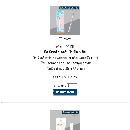
view
รหัส : 190451
มีดตัดสติกเกอร์ +ใบมีด 5 ชิ้น
-ใบมีดสำหรับงานลอกลาย หรือ แกะสติกเกอร์
- ใบมีดผลิตจากสแตนเลสคุณภาพดี
- ใบมีดทำมุมเฉียง 32 องศา
ราคา: 65.00 บาท
จำนวน :