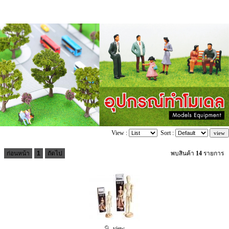
View :
Sort :
ก่อนหน้า
1
ถัดไป
พบสินค้า
14
รายการ
view