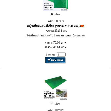
view
รหัส : 885383
หญ้าเทียมแผ่น สีเขียว (ขนาด 25 x 34 cm.)
- ขนาด 25x34 cm.
-ใช้เป็นอุปกรณ์สำหรับจำลองทางสถาปัตยกรรม.
ราคา:
79.00
บาท
พิเศษ: 45.00 บาท
จำนวน :
view
รหัส : 885382