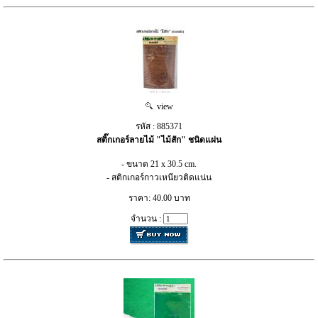
view
รหัส : 885371
สติ๊กเกอร์ลายไม้ "ไม้สัก" ชนิดแผ่น
- ขนาด 21 x 30.5 cm.
- สติกเกอร์กาวเหนียวติดแน่น
ราคา: 40.00 บาท
จำนวน :