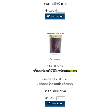
ราคา: 199.00 บาท
จำนวน :
view
รหัส : 885372
สติ๊กเกอร์ลายไม้โอ๊ค ชนิดแผ่น
- ขนาด 21 x 30.5 cm.
- สติกเกอร์กาวเหนียวติดแน่น
ราคา: 40.00 บาท
จำนวน :