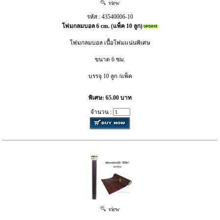
view
รหัส : 43540006-10
โฟมกลมบอล 6 cm. (แพ็ค 10 ลูก)
โฟมกลมบอล เนื้อโฟมแน่นพิเศษ
ขนาด 6 ซม.
บรรจุ 10 ลูก /แพ็ค
พิเศษ: 65.00 บาท
จำนวน :
view