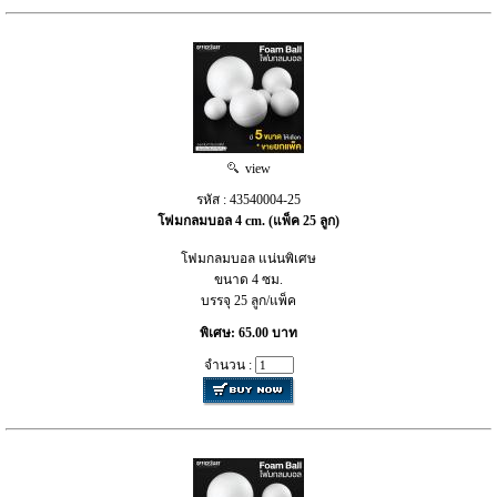
view
รหัส : 43540004-25
โฟมกลมบอล 4 cm. (แพ็ค 25 ลูก)
โฟมกลมบอล แน่นพิเศษ
ขนาด 4 ซม.
บรรจุ 25 ลูก/แพ็ค
พิเศษ: 65.00 บาท
จำนวน :