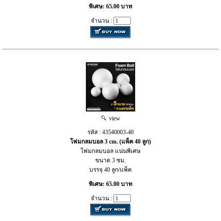
พิเศษ: 65.00 บาท
จำนวน :
view
รหัส : 43540003-40
โฟมกลมบอล 3 cm. (แพ็ค 40 ลูก)
โฟมกลมบอล แน่นพิเศษ
ขนาด 3 ซม.
บรรจุ 40 ลูก/แพ็ค
พิเศษ: 65.00 บาท
จำนวน :