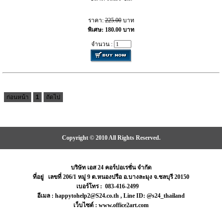
ราคา:
225.00
บาท
พิเศษ: 180.00 บาท
จำนวน :
ก่อนหน้า
1
ถัดไป
Copyright © 2010 All Rights Reserved.
บริษัท เอส 24 คอร์ปอเรชั่น จำกัด
ที่อยู่ เลขที่ 206/1 หมู่ 9 ต.หนองปรือ อ.บางละมุง จ.ชลบุรี 20150
เบอร์โทร : 083-416-2499
อีเมล : happytohelp2@S24.co.th , Line ID: @s24_thailand
เว็บไซต์ : www.office2art.com