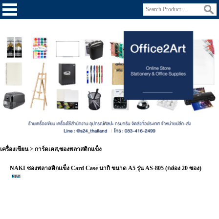
เครื่องเขียน
>
การ์ดเคส,ซองพลาสติกแข็ง
NAKI ซองพลาสติกเเข็ง Card Case นากิ ขนาด A5 รุ่น AS-805 (กล่อง 20 ซอง)