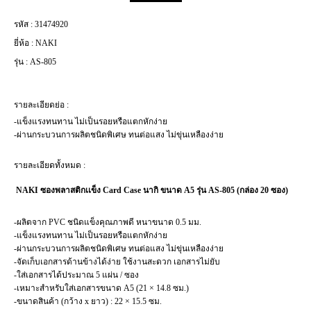
รหัส :
31474920
ยี่ห้อ :
NAKI
รุ่น :
AS-805
รายละเอียดย่อ :
-แข็งแรงทนทาน ไม่เป็นรอยหรือแตกหักง่าย
-ผ่านกระบวนการผลิตชนิดพิเศษ ทนต่อแสง ไม่ขุ่นเหลืองง่าย
รายละเอียดทั้งหมด :
NAKI ซองพลาสติกเเข็ง Card Case นากิ ขนาด A5 รุ่น AS-805 (กล่อง 20 ซอง)
-ผลิตจาก PVC ชนิดแข็งคุณภาพดี หนาขนาด 0.5 มม.
-แข็งแรงทนทาน ไม่เป็นรอยหรือแตกหักง่าย
-ผ่านกระบวนการผลิตชนิดพิเศษ ทนต่อแสง ไม่ขุ่นเหลืองง่าย
-จัดเก็บเอกสารด้านข้างได้ง่าย ใช้งานสะดวก เอกสารไม่ยับ
-ใส่เอกสารได้ประมาณ 5 แผ่น / ซอง
-เหมาะสำหรับใส่เอกสารขนาด A5 (21 × 14.8 ซม.)
-ขนาดสินค้า (กว้าง x ยาว) : 22 × 15.5 ซม.