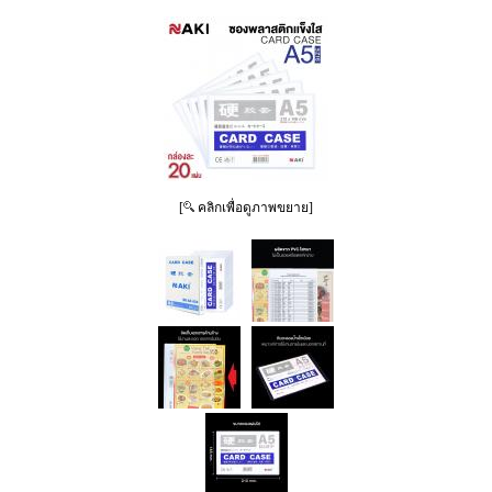
[
คลิกเพื่อดูภาพขยาย]