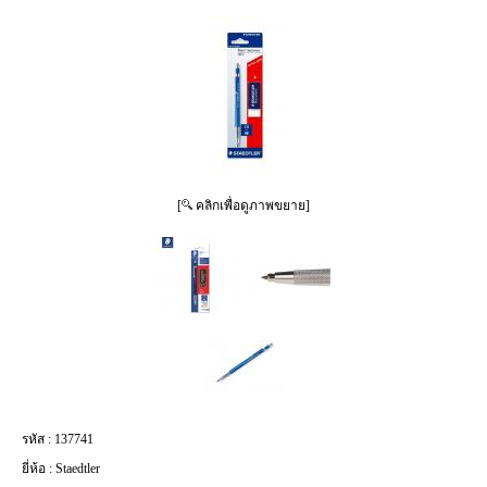
[
คลิกเพื่อดูภาพขยาย]
รหัส :
137741
ยี่ห้อ :
Staedtler