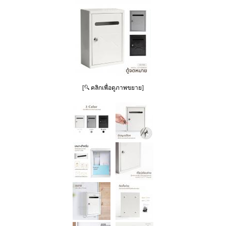
[
คลิกเพื่อดูภาพขยาย]