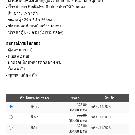
- ด้านหน้ามีช่องเสียบกุญแจเปิด-ปิด ป้องกันเอกสารสูญหาย
- น้ำหนักเบา ติดตั้งง่าย มีอุปกรณ์มาให้ในกล่อง
- สี : ขาว / เทา / ดำ
- ขนาดตู้ : 20 x 7.5 x 26 ซม.
- ช่องหยอดด้านหน้ากว้าง 14 ซม.
- น้ำหนักตู้ 970 กรัม (ไม่รวมกล่อง)
อุปกรณ์ภายในกล่อง
- ตู้จดหมาย 1 ตู้
- กุญแจ 2 ดอก
- ฝาครอบน็อตพลาสติกสีดำ 4 ชิ้น
- น็อต 4 ตัว
- พุกพลาสติก 4 ตัว
ตัวเลือกระดับราคา
ราคา
เพิ่มเติม
375.00
สีขาว
รหัส J145928
364.00
บาท
375.00
สีเทา
รหัส J145928
364.00
บาท
375.00
สีดำ
รหัส J145928
364.00
บาท