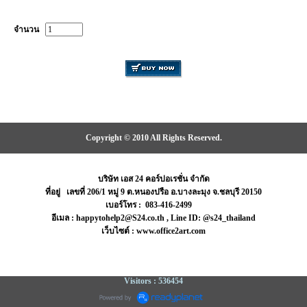
จำนวน
Copyright © 2010 All Rights Reserved.
บริษัท เอส 24 คอร์ปอเรชั่น จำกัด
ที่อยู่ เลขที่ 206/1 หมู่ 9 ต.หนองปรือ อ.บางละมุง จ.ชลบุรี 20150
เบอร์โทร : 083-416-2499
อีเมล : happytohelp2@S24.co.th , Line ID: @s24_thailand
เว็บไซต์ : www.office2art.com
Visitors : 536454