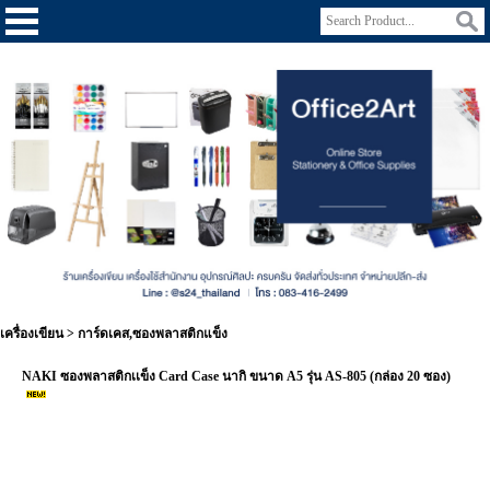
เครื่องเขียน
>
การ์ดเคส,ซองพลาสติกแข็ง
NAKI ซองพลาสติกเเข็ง Card Case นากิ ขนาด A5 รุ่น AS-805 (กล่อง 20 ซอง)