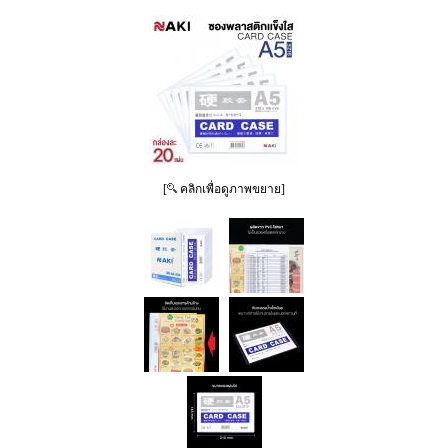
[
คลิกเพื่อดูภาพขยาย]