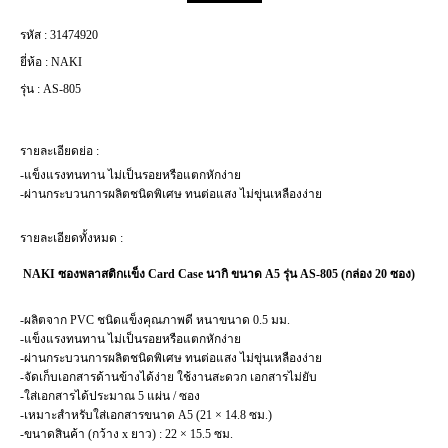
รหัส :
31474920
ยี่ห้อ :
NAKI
รุ่น :
AS-805
รายละเอียดย่อ :
-แข็งแรงทนทาน ไม่เป็นรอยหรือแตกหักง่าย
-ผ่านกระบวนการผลิตชนิดพิเศษ ทนต่อแสง ไม่ขุ่นเหลืองง่าย
รายละเอียดทั้งหมด :
NAKI ซองพลาสติกเเข็ง Card Case นากิ ขนาด A5 รุ่น AS-805 (กล่อง 20 ซอง)
-ผลิตจาก PVC ชนิดแข็งคุณภาพดี หนาขนาด 0.5 มม.
-แข็งแรงทนทาน ไม่เป็นรอยหรือแตกหักง่าย
-ผ่านกระบวนการผลิตชนิดพิเศษ ทนต่อแสง ไม่ขุ่นเหลืองง่าย
-จัดเก็บเอกสารด้านข้างได้ง่าย ใช้งานสะดวก เอกสารไม่ยับ
-ใส่เอกสารได้ประมาณ 5 แผ่น / ซอง
-เหมาะสำหรับใส่เอกสารขนาด A5 (21 × 14.8 ซม.)
-ขนาดสินค้า (กว้าง x ยาว) : 22 × 15.5 ซม.