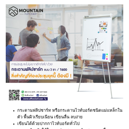
กระดานฟลิปชาร์ท หรือกระดานไวท์บอร์ดชนิดแม่แหล็กใน
ตัว พื้นผิวเรียบเนียน เขียนลื่น ลบง่าย
เขียนได้ด้วยปากกาไวท์บอร์ดทั่วไป