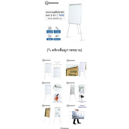
[
คลิกเพื่อดูภาพขยาย]