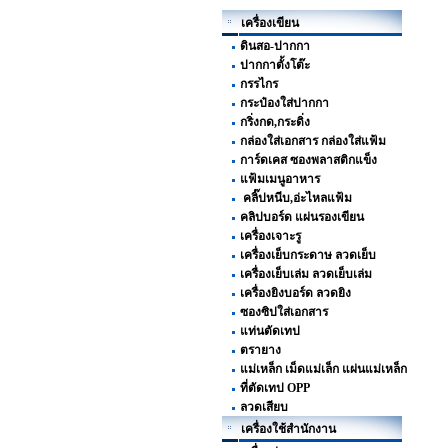
เครื่องเขียน
ดินสอ-ปากกา
ปากกาตั้งโต๊ะ
กรรไกร
กระป๋องใส่ปากกา
กริ่งกด,กระดิ่ง
กล่องใส่เอกสาร กล่องใส่แฟ้ม
การ์ดเคส ซองพลาสติกแข็ง
แฟ้มเมนูอาหาร
คลิ๊ปหนีบ,อ่ะไหลแฟ้ม
คลิปบอร์ด แผ่นรองเขียน
เครื่องเจาะรู
เครื่องเย็บกระดาษ ลวดเย็บ
เครื่องเย็บเล่ม ลวดเย็บเล่ม
เครื่องยิงบอร์ด ลวดยิง
ซองซิปใส่เอกสาร
แท่นตัดเทป
ตรายาง
แม่เหล็ก เม็ดแม่เล็ก แผ่นแม่เหล็ก
ที่ตัดเทป OPP
ลวดเสียบ
เครื่องใช้สำนักงาน