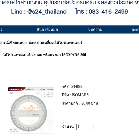
้อ
สินค้าทั้งหมด
บทความ
ตะกร
ุปกรณ์เขียนแบบ
>
สเกลสามเหลี่ยม,ไม้โปรแทรคเตอร์
ไม้โปรแทรคเตอร์ วงกลม พร้อมวงศา ISOMARS 360ํ
รหัส :
344883
ยี่ห้อ :
ISOMARS
ราคาปกติ :
20.00 บาท
จำนวน