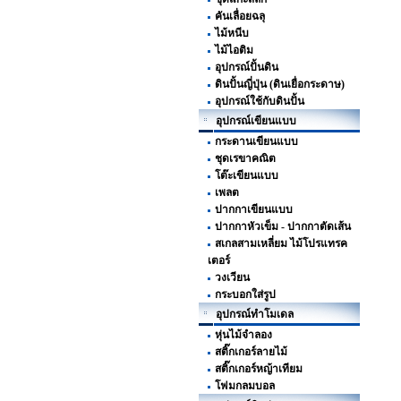
คันเลื่อยฉลุ
ไม้หนีบ
ไม้ไอติม
อุปกรณ์ปั้นดิน
ดินปั้นญี่ปุ่น (ดินเยื่อกระดาษ)
อุปกรณ์ใช้กับดินปั้น
อุปกรณ์เขียนแบบ
กระดานเขียนแบบ
ชุดเรขาคณิต
โต๊ะเขียนแบบ
เพลต
ปากกาเขียนแบบ
ปากกาหัวเข็ม - ปากกาตัดเส้น
สเกลสามเหลี่ยม ไม้โปรแทรค
เตอร์
วงเวียน
กระบอกใส่รูป
อุปกรณ์ทำโมเดล
หุ่นไม้จำลอง
สติ๊กเกอร์ลายไม้
สติ๊กเกอร์หญ้าเทียม
โฟมกลมบอล