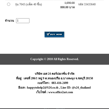
1,090.00
รุ่น 7043 (แพ็ค 40 ชิ้น)
รหัส 33433640
800.00
บาท
จำนวน
Copyright © 2010 All Rights Reserved.
บริษัท เอส 24 คอร์ปอเรชั่น จำกัด
ที่อยู่ เลขที่ 206/1 หมู่ 9 ต.หนองปรือ อ.บางละมุง จ.ชลบุรี 20150
เบอร์โทร : 083-416-2499
อีเมล : happytohelp2@S24.co.th , Line ID: @s24_thailand
เว็บไซต์ : www.office2art.com