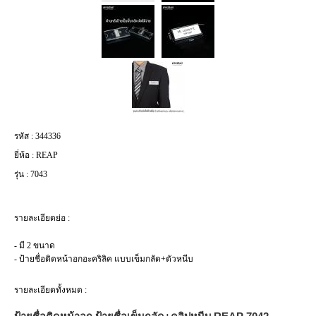
รหัส :
344336
ยี่ห้อ :
REAP
รุ่น :
7043
รายละเอียดย่อ :
- มี 2 ขนาด
- ป้ายชื่อติดหน้าอกอะคริลิค แบบเข็มกลัด+ตัวหนีบ
รายละเอียดทั้งหมด :