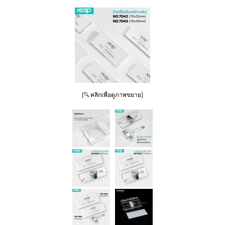
[
คลิกเพื่อดูภาพขยาย]