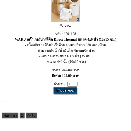
view
รหัส : J201128
WAKU สติ๊กเกอร์บาร์โค๊ต Direct Thermal ขนาด 4x6 นิ้ว (10x15 ซม.)
- เนื้อสติกเกอร์กึ่งมันกึ่งด้าน มุมมน สีขาว 350 แผ่น/ม้วน
- สามารถกันน้ำ/น้ำมันได้ กันรอยขีดข่วน
- แกนกระดาษขนาด 1.5 นิ้ว (35 มม.)
- ขนาด 4x6 นิ้ว (10x15 ซม.)
ราคา:
215.00
บาท
พิเศษ: 124.00 บาท
จำนวน :
ก่อนหน้า
1
ถัดไป