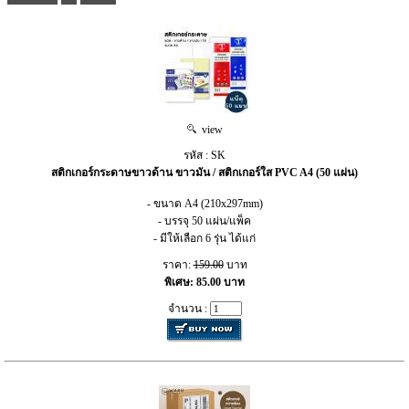
view
รหัส : SK
สติกเกอร์กระดาษขาวด้าน ขาวมัน / สติกเกอร์ใส PVC A4 (50 แผ่น)
- ขนาด A4 (210x297mm)
- บรรจุ 50 แผ่น/แพ็ค
- มีให้เลือก 6 รุ่น ได้แก่
ราคา:
159.00
บาท
พิเศษ: 85.00 บาท
จำนวน :