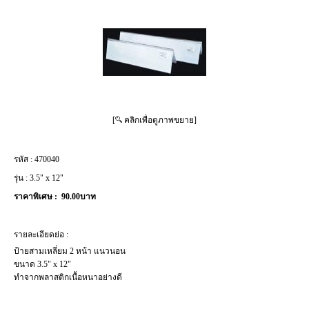
[
คลิกเพื่อดูภาพขยาย]
รหัส :
470040
รุ่น :
3.5" x 12"
ราคาพิเศษ :
90.00บาท
รายละเอียดย่อ :
ป้ายสามเหลี่ยม 2 หน้า แนวนอน
ขนาด 3.5" x 12"
ทำจากพลาสติกเนื้อหนาอย่างดี