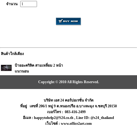
จำนวน
สินค้าใกล้เคียง
ป้ายอะคริลิค สามเหลี่ยม 2 หน้า
แนวนอน
Copyright © 2010 All Rights Reserved.
บริษัท เอส 24 คอร์ปอเรชั่น จำกัด
ที่อยู่ เลขที่ 206/1 หมู่ 9 ต.หนองปรือ อ.บางละมุง จ.ชลบุรี 20150
เบอร์โทร : 083-416-2499
อีเมล : happytohelp2@S24.co.th , Line ID: @s24_thailand
เว็บไซต์ : www.office2art.com